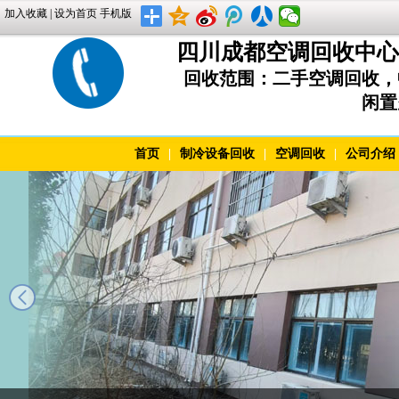
加入收藏
|
设为首页
手机版
四川成都空调回收中心 上
回收范围：二手空调回收，
闲置
首页
|
制冷设备回收
|
空调回收
|
公司介绍