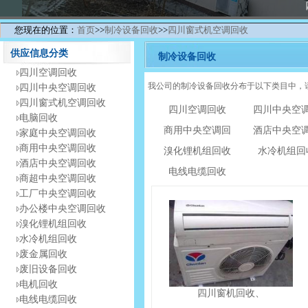
您现在的位置：
首页
>>
制冷设备回收
>>
四川窗式机空调回收
供应信息分类
制冷设备回收
四川空调回收
我公司的制冷设备回收分布于以下类目中，
四川中央空调回收
四川窗式机空调回收
四川空调回收
四川中央空
电脑回收
商用中央空调回
酒店中央空
家庭中央空调回收
商用中央空调回收
溴化锂机组回收
水冷机组回
酒店中央空调回收
电线电缆回收
商超中央空调回收
工厂中央空调回收
办公楼中央空调回收
溴化锂机组回收
水冷机组回收
废金属回收
废旧设备回收
电机回收
四川窗机回收、
电线电缆回收