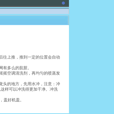
后往上推，推到一定的位置会自动
网有多么的肮脏。
摇摇空调清洗剂，再均匀的喷蒸发
龙头的地方，先用水冲，注意：冲
以这样可以冲洗得更加干净。冲洗
网，盖好机盖。