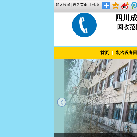
加入收藏
|
设为首页
手机版
四川成
回收范
首页
|
制冷设备
prev