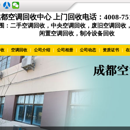
都空调回收中心 上门回收电话：4008-751-
围：二手空调回收，中央空调回收，废旧空调回收
闲置空调回收，制冷设备回收
回收
|
空调回收
|
公司介绍
|
公司相册
|
公司动态
|
资质证书
|
在