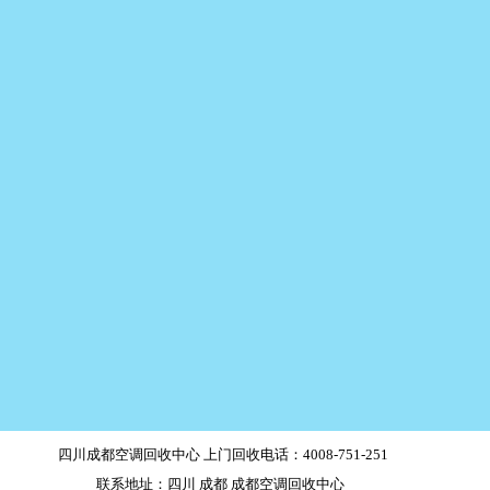
四川成都空调回收中心 上门回收电话：4008-751-251
联系地址：四川 成都 成都空调回收中心