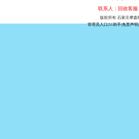
联系人：回收客服 联
版权所有:石家庄摩
管理员入口
|
51助手
|
免责声明
|