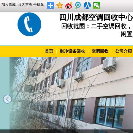
加入收藏
|
设为首页
手机版
四川成都空调回收中心 上
回收范围：二手空调回收，
闲置
首页
|
制冷设备回收
|
空调回收
|
公司介绍