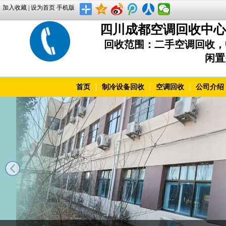
加入收藏
|
设为首页
手机版
四川成都空调回收中心 上
回收范围：二手空调回收，
闲置
首页
|
制冷设备回收
|
空调回收
|
公司介绍