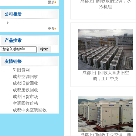
成都上门回收废旧空调，水
更多
冷机组
公司相册
没有相册分类！
更多
产品搜索
友情链接
51旧货网
成都上门回收大量废旧空
成都空调回收
调，工厂中央
成都旧货回收
成都废铁回收
成都旧货市场
空调回收价格
成都中央空调回收
成都上门回收中央空调，商