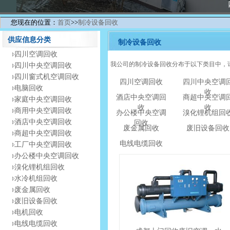
您现在的位置：
首页
>>
制冷设备回收
供应信息分类
制冷设备回收
四川空调回收
我公司的制冷设备回收分布于以下类目中，
四川中央空调回收
四川窗式机空调回收
四川空调回收
四川中央空调
电脑回收
收
酒店中央空调回
商超中央空调
家庭中央空调回收
收
收
商用中央空调回收
办公楼中央空调
溴化锂机组回
酒店中央空调回收
回收
废金属回收
废旧设备回收
商超中央空调回收
电线电缆回收
工厂中央空调回收
办公楼中央空调回收
溴化锂机组回收
水冷机组回收
废金属回收
废旧设备回收
电机回收
电线电缆回收